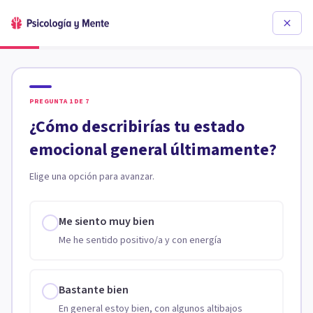
PREGUNTA
1
DE
7
¿Cómo describirías tu estado
emocional general últimamente?
Elige una opción para avanzar.
Me siento muy bien
Me he sentido positivo/a y con energía
Bastante bien
En general estoy bien, con algunos altibajos