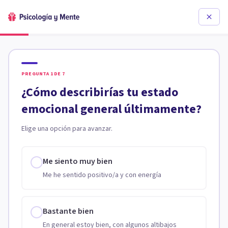
PREGUNTA
1
DE
7
¿Cómo describirías tu estado
emocional general últimamente?
Elige una opción para avanzar.
Me siento muy bien
Me he sentido positivo/a y con energía
Bastante bien
En general estoy bien, con algunos altibajos