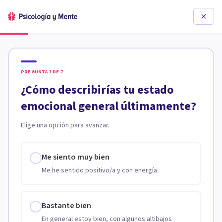
PREGUNTA
1
DE
7
¿Cómo describirías tu estado
emocional general últimamente?
Elige una opción para avanzar.
Me siento muy bien
Me he sentido positivo/a y con energía
Bastante bien
En general estoy bien, con algunos altibajos