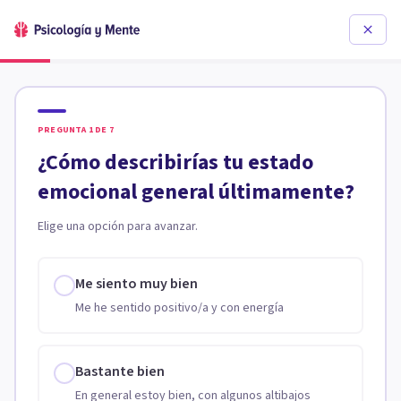
PREGUNTA
1
DE
7
¿Cómo describirías tu estado
emocional general últimamente?
Elige una opción para avanzar.
Me siento muy bien
Me he sentido positivo/a y con energía
Bastante bien
En general estoy bien, con algunos altibajos