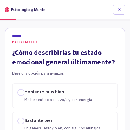
PREGUNTA
1
DE
7
¿Cómo describirías tu estado
emocional general últimamente?
Elige una opción para avanzar.
Me siento muy bien
Me he sentido positivo/a y con energía
Bastante bien
En general estoy bien, con algunos altibajos