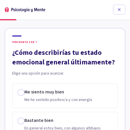
PREGUNTA
1
DE
7
¿Cómo describirías tu estado
emocional general últimamente?
Elige una opción para avanzar.
Me siento muy bien
Me he sentido positivo/a y con energía
Bastante bien
En general estoy bien, con algunos altibajos