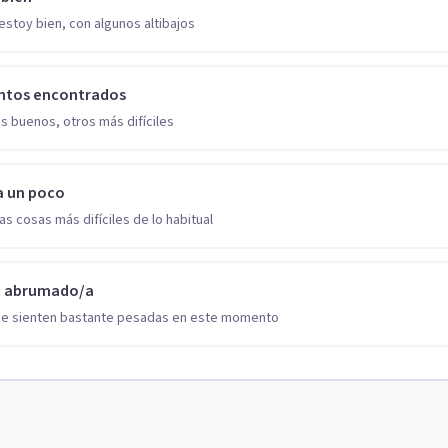
estoy bien, con algunos altibajos
ntos encontrados
s buenos, otros más difíciles
a un poco
as cosas más difíciles de lo habitual
o abrumado/a
se sienten bastante pesadas en este momento