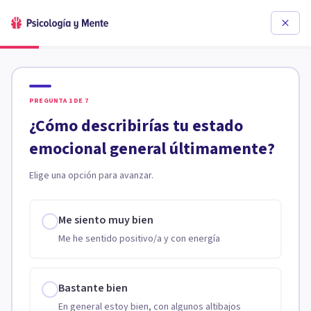
PREGUNTA
1
DE
7
¿Cómo describirías tu estado
emocional general últimamente?
Elige una opción para avanzar.
Me siento muy bien
Me he sentido positivo/a y con energía
Bastante bien
En general estoy bien, con algunos altibajos