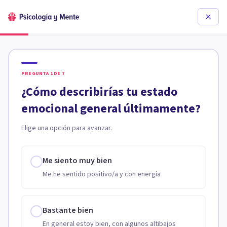
PREGUNTA
1
DE
7
¿Cómo describirías tu estado
emocional general últimamente?
Elige una opción para avanzar.
Me siento muy bien
Me he sentido positivo/a y con energía
Bastante bien
En general estoy bien, con algunos altibajos