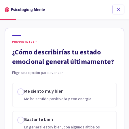
PREGUNTA
1
DE
7
¿Cómo describirías tu estado
emocional general últimamente?
Elige una opción para avanzar.
Me siento muy bien
Me he sentido positivo/a y con energía
Bastante bien
En general estoy bien, con algunos altibajos