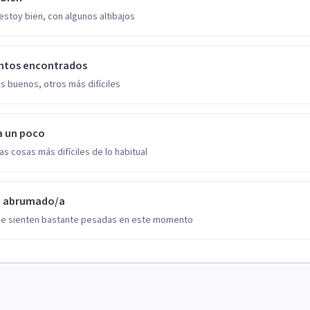
estoy bien, con algunos altibajos
ntos encontrados
s buenos, otros más difíciles
a un poco
as cosas más difíciles de lo habitual
o abrumado/a
se sienten bastante pesadas en este momento