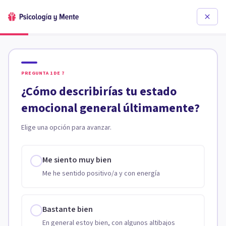
PREGUNTA
1
DE
7
¿Cómo describirías tu estado
emocional general últimamente?
Elige una opción para avanzar.
Me siento muy bien
Me he sentido positivo/a y con energía
Bastante bien
En general estoy bien, con algunos altibajos