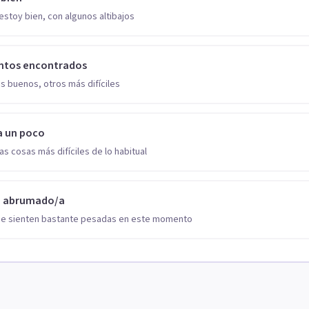
estoy bien, con algunos altibajos
ntos encontrados
s buenos, otros más difíciles
a un poco
as cosas más difíciles de lo habitual
o abrumado/a
se sienten bastante pesadas en este momento