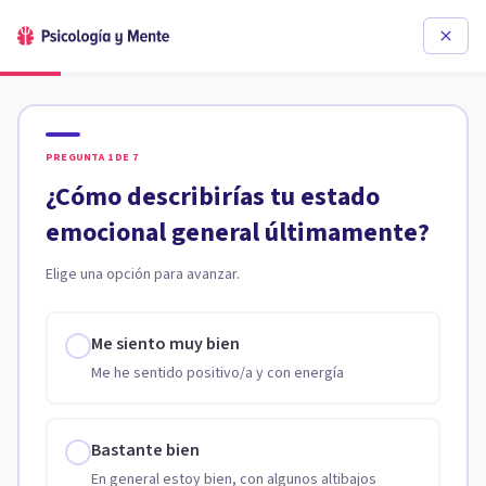
PREGUNTA
1
DE
7
¿Cómo describirías tu estado
emocional general últimamente?
Elige una opción para avanzar.
Me siento muy bien
Me he sentido positivo/a y con energía
Bastante bien
En general estoy bien, con algunos altibajos