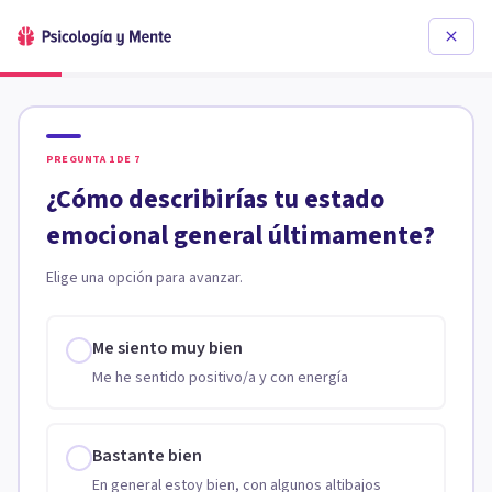
PREGUNTA
1
DE
7
¿Cómo describirías tu estado
emocional general últimamente?
Elige una opción para avanzar.
Me siento muy bien
Me he sentido positivo/a y con energía
Bastante bien
En general estoy bien, con algunos altibajos