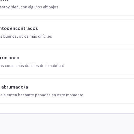
estoy bien, con algunos altibajos
ntos encontrados
s buenos, otros más difíciles
a un poco
as cosas más difíciles de lo habitual
o abrumado/a
se sienten bastante pesadas en este momento