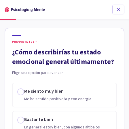
PREGUNTA
1
DE
7
¿Cómo describirías tu estado
emocional general últimamente?
Elige una opción para avanzar.
Me siento muy bien
Me he sentido positivo/a y con energía
Bastante bien
En general estoy bien, con algunos altibajos