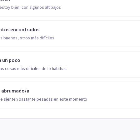
estoy bien, con algunos altibajos
ntos encontrados
s buenos, otros más difíciles
a un poco
as cosas más difíciles de lo habitual
o abrumado/a
se sienten bastante pesadas en este momento