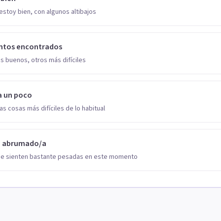
estoy bien, con algunos altibajos
ntos encontrados
s buenos, otros más difíciles
a un poco
as cosas más difíciles de lo habitual
o abrumado/a
se sienten bastante pesadas en este momento