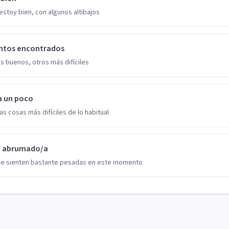
estoy bien, con algunos altibajos
ntos encontrados
s buenos, otros más difíciles
a un poco
as cosas más difíciles de lo habitual
o abrumado/a
se sienten bastante pesadas en este momento