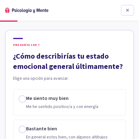
PREGUNTA
1
DE
7
¿Cómo describirías tu estado
emocional general últimamente?
Elige una opción para avanzar.
Me siento muy bien
Me he sentido positivo/a y con energía
Bastante bien
En general estoy bien, con algunos altibajos