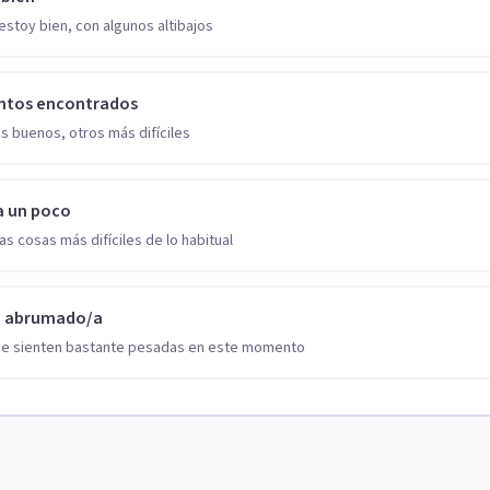
estoy bien, con algunos altibajos
ntos encontrados
s buenos, otros más difíciles
a un poco
as cosas más difíciles de lo habitual
o abrumado/a
se sienten bastante pesadas en este momento