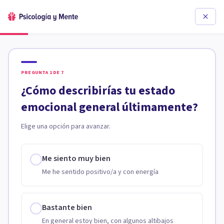
PREGUNTA
1
DE
7
¿Cómo describirías tu estado
emocional general últimamente?
Elige una opción para avanzar.
Me siento muy bien
Me he sentido positivo/a y con energía
Bastante bien
En general estoy bien, con algunos altibajos