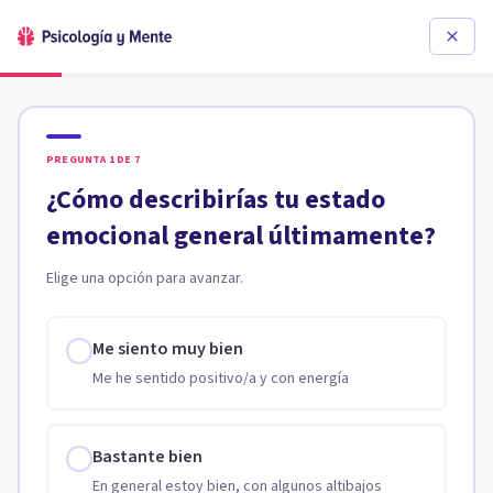
PREGUNTA
1
DE
7
¿Cómo describirías tu estado
emocional general últimamente?
Elige una opción para avanzar.
Me siento muy bien
Me he sentido positivo/a y con energía
Bastante bien
En general estoy bien, con algunos altibajos