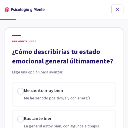
PREGUNTA
1
DE
7
¿Cómo describirías tu estado
emocional general últimamente?
Elige una opción para avanzar.
Me siento muy bien
Me he sentido positivo/a y con energía
Bastante bien
En general estoy bien, con algunos altibajos