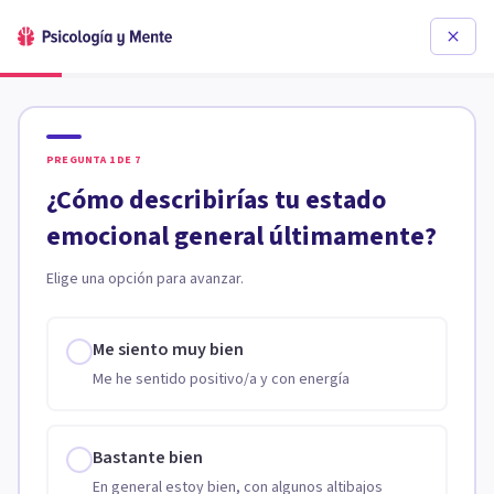
PREGUNTA
1
DE
7
¿Cómo describirías tu estado
emocional general últimamente?
Elige una opción para avanzar.
Me siento muy bien
Me he sentido positivo/a y con energía
Bastante bien
En general estoy bien, con algunos altibajos