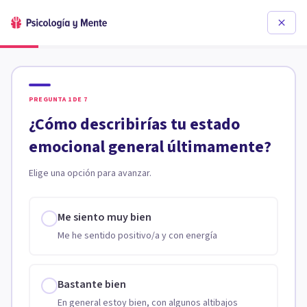
PREGUNTA
1
DE
7
¿Cómo describirías tu estado
emocional general últimamente?
Elige una opción para avanzar.
Me siento muy bien
Me he sentido positivo/a y con energía
Bastante bien
En general estoy bien, con algunos altibajos