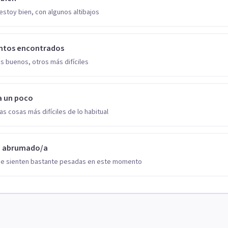
estoy bien, con algunos altibajos
ntos encontrados
s buenos, otros más difíciles
a un poco
as cosas más difíciles de lo habitual
o abrumado/a
se sienten bastante pesadas en este momento