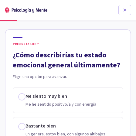
PREGUNTA
1
DE
7
¿Cómo describirías tu estado
emocional general últimamente?
Elige una opción para avanzar.
Me siento muy bien
Me he sentido positivo/a y con energía
Bastante bien
En general estoy bien, con algunos altibajos