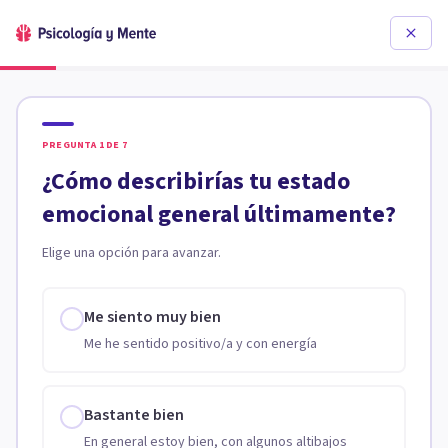
PREGUNTA
1
DE
7
¿Cómo describirías tu estado
emocional general últimamente?
Elige una opción para avanzar.
Me siento muy bien
Me he sentido positivo/a y con energía
Bastante bien
En general estoy bien, con algunos altibajos