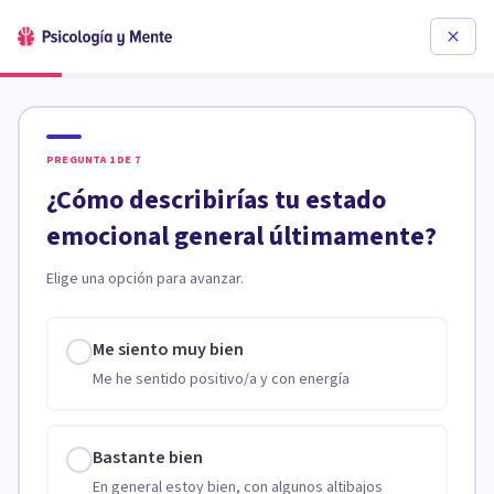
PREGUNTA
1
DE
7
¿Cómo describirías tu estado
emocional general últimamente?
Elige una opción para avanzar.
Me siento muy bien
Me he sentido positivo/a y con energía
Bastante bien
En general estoy bien, con algunos altibajos