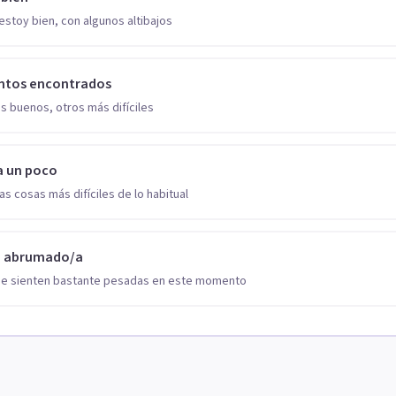
estoy bien, con algunos altibajos
ntos encontrados
s buenos, otros más difíciles
a un poco
as cosas más difíciles de lo habitual
o abrumado/a
se sienten bastante pesadas en este momento