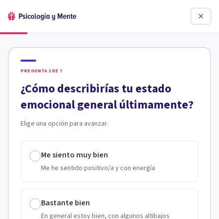
PREGUNTA
1
DE
7
¿Cómo describirías tu estado
emocional general últimamente?
Elige una opción para avanzar.
Me siento muy bien
Me he sentido positivo/a y con energía
Bastante bien
En general estoy bien, con algunos altibajos