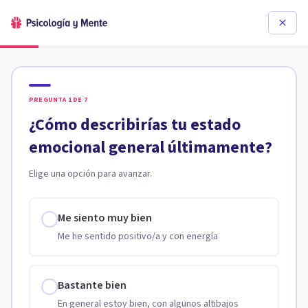
PREGUNTA
1
DE
7
¿Cómo describirías tu estado
emocional general últimamente?
Elige una opción para avanzar.
Me siento muy bien
Me he sentido positivo/a y con energía
Bastante bien
En general estoy bien, con algunos altibajos