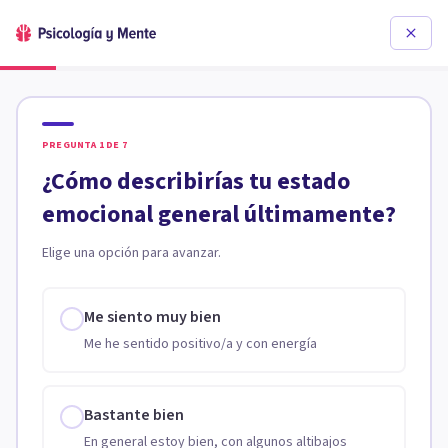
PREGUNTA
1
DE
7
¿Cómo describirías tu estado
emocional general últimamente?
Elige una opción para avanzar.
Me siento muy bien
Me he sentido positivo/a y con energía
Bastante bien
En general estoy bien, con algunos altibajos