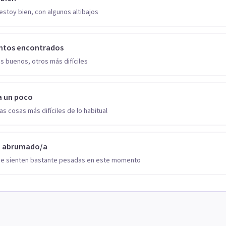
estoy bien, con algunos altibajos
ntos encontrados
s buenos, otros más difíciles
a un poco
as cosas más difíciles de lo habitual
o abrumado/a
se sienten bastante pesadas en este momento