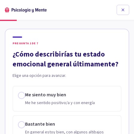
PREGUNTA
1
DE
7
¿Cómo describirías tu estado
emocional general últimamente?
Elige una opción para avanzar.
Me siento muy bien
Me he sentido positivo/a y con energía
Bastante bien
En general estoy bien, con algunos altibajos