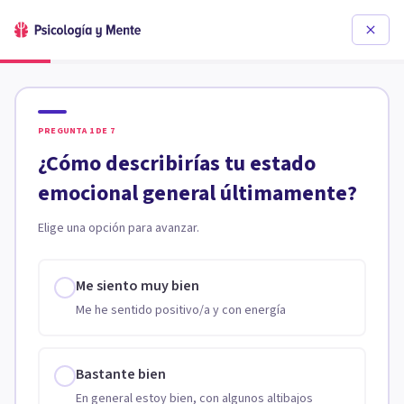
PREGUNTA
1
DE
7
¿Cómo describirías tu estado
emocional general últimamente?
Elige una opción para avanzar.
Me siento muy bien
Me he sentido positivo/a y con energía
Bastante bien
En general estoy bien, con algunos altibajos