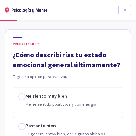
PREGUNTA
1
DE
7
¿Cómo describirías tu estado
emocional general últimamente?
Elige una opción para avanzar.
Me siento muy bien
Me he sentido positivo/a y con energía
Bastante bien
En general estoy bien, con algunos altibajos