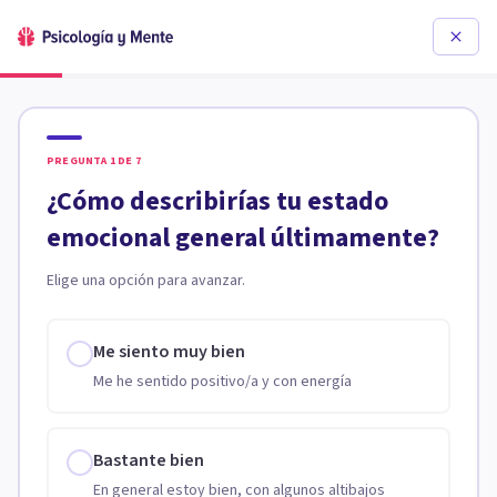
PREGUNTA
1
DE
7
¿Cómo describirías tu estado
emocional general últimamente?
Elige una opción para avanzar.
Me siento muy bien
Me he sentido positivo/a y con energía
Bastante bien
En general estoy bien, con algunos altibajos