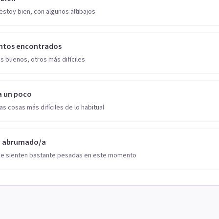
estoy bien, con algunos altibajos
ntos encontrados
s buenos, otros más difíciles
a un poco
as cosas más difíciles de lo habitual
o abrumado/a
se sienten bastante pesadas en este momento