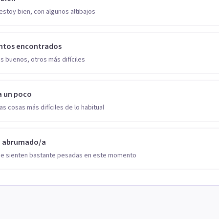
estoy bien, con algunos altibajos
ntos encontrados
s buenos, otros más difíciles
a un poco
as cosas más difíciles de lo habitual
o abrumado/a
se sienten bastante pesadas en este momento