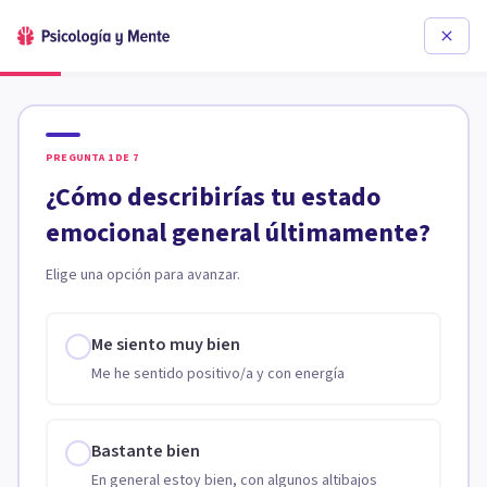
PREGUNTA
1
DE
7
¿Cómo describirías tu estado
emocional general últimamente?
Elige una opción para avanzar.
Me siento muy bien
Me he sentido positivo/a y con energía
Bastante bien
En general estoy bien, con algunos altibajos