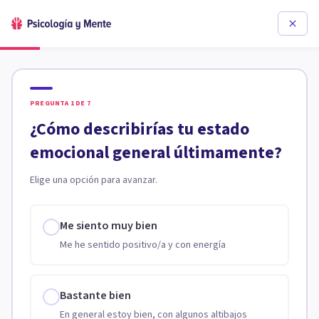
PREGUNTA
1
DE
7
¿Cómo describirías tu estado
emocional general últimamente?
Elige una opción para avanzar.
Me siento muy bien
Me he sentido positivo/a y con energía
Bastante bien
En general estoy bien, con algunos altibajos