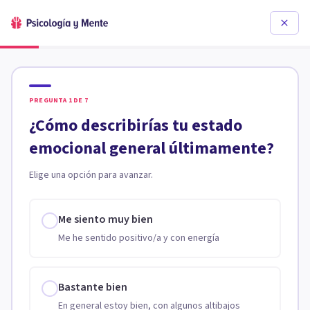
PREGUNTA
1
DE
7
¿Cómo describirías tu estado
emocional general últimamente?
Elige una opción para avanzar.
Me siento muy bien
Me he sentido positivo/a y con energía
Bastante bien
En general estoy bien, con algunos altibajos