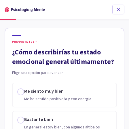
PREGUNTA
1
DE
7
¿Cómo describirías tu estado
emocional general últimamente?
Elige una opción para avanzar.
Me siento muy bien
Me he sentido positivo/a y con energía
Bastante bien
En general estoy bien, con algunos altibajos