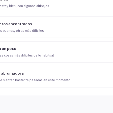
estoy bien, con algunos altibajos
ntos encontrados
s buenos, otros más difíciles
a un poco
as cosas más difíciles de lo habitual
o abrumado/a
se sienten bastante pesadas en este momento