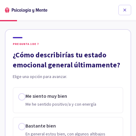
PREGUNTA
1
DE
7
¿Cómo describirías tu estado
emocional general últimamente?
Elige una opción para avanzar.
Me siento muy bien
Me he sentido positivo/a y con energía
Bastante bien
En general estoy bien, con algunos altibajos