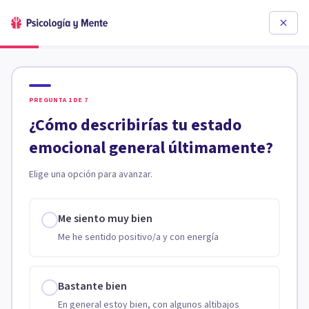
PREGUNTA
1
DE
7
¿Cómo describirías tu estado
emocional general últimamente?
Elige una opción para avanzar.
Me siento muy bien
Me he sentido positivo/a y con energía
Bastante bien
En general estoy bien, con algunos altibajos