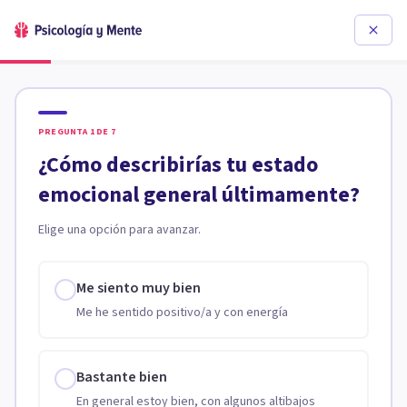
PREGUNTA
1
DE
7
¿Cómo describirías tu estado
emocional general últimamente?
Elige una opción para avanzar.
Me siento muy bien
Me he sentido positivo/a y con energía
Bastante bien
En general estoy bien, con algunos altibajos